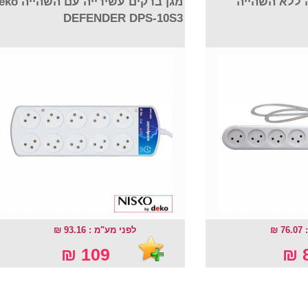
 ללא השהייה
מגן ברקים עשירייה עם ה
DEFENDER DPS-10S3
 ₪
לפני מע"מ : 93.16 ₪
109 ₪
8