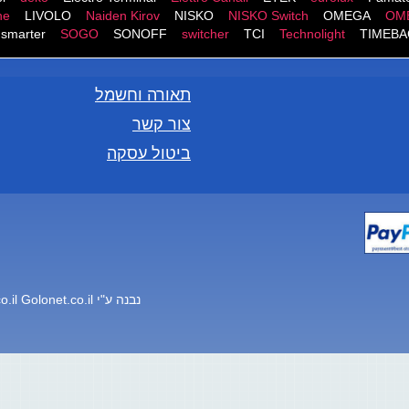
ne
LIVOLO
Naiden Kirov
NISKO
NISKO Switch
OMEGA
OM
smarter
SOGO
SONOFF
switcher
TCI
Technolight
TIMEBA
תאורה וחשמל
צור קשר
ביטול עסקה
נבנה ע"י
Golonet.co.il