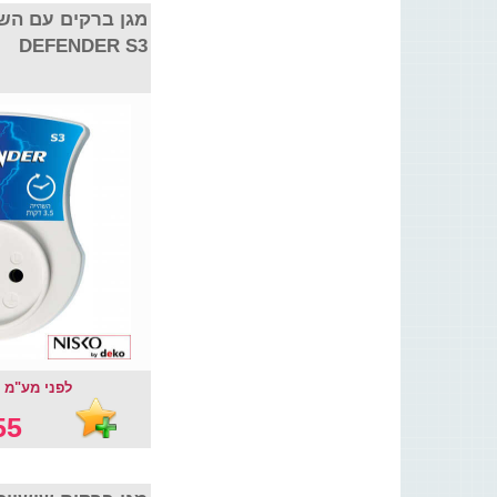
DEFENDER S3
לפני מע"מ : 47.01
5 ₪