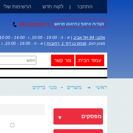
התחבר
לקוח חדש
הרשימות שלי
|
נקודות איסוף בתיאום מראש
053-3031971
אלנבי 94 תל אביב
| א - ה : 19:00 - 10:00, ו : 14:00 - 10:00
מגוון הום,
פנחס בן דוד 1, רחובות
| א - ה : 19:00 - 10:00, ו : 14:00 - 10:00
עמוד הבית
צור קשר
ראשי
◄
מוצרים - מגני ברקים
מפסקים
סנן לפי מחיר