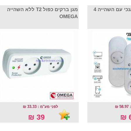
מגן ברקים כפול אנכי עם השהייה 4
מגן ברקים כפול T2 ללא השהייה
OMEGA
 ₪
לפני מע"מ : 33.33 ₪
39 ₪
6