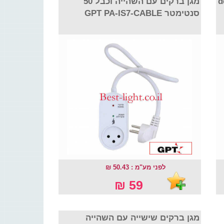
שהייה deko
מגן ברקים עם השהייה וכבל 50
סנטימטר GPT PA-IS7-CABLE
לפני מע"מ : 50.43 ₪
59 ₪
מגן ברקים שישייה עם השהייה