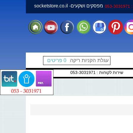
socketstore.co.il -מפסקים ושקעים
05
עגלת הקניות ריקה
0 פריטים
ות לקוחות : 053-3031971