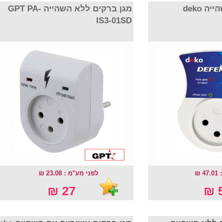
מגן ברקים עם השהייה deko
מגן ברקים ללא השהייה GPT PA-
IS3-01SD
 ₪
לפני מע"מ : 23.08 ₪
27 ₪
5