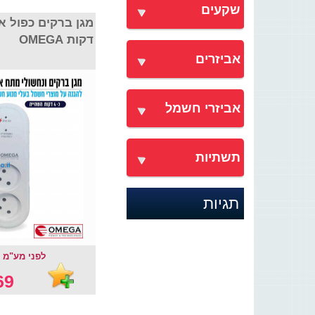
שקעים
דקות OMEGA
אביזרים
אביזרי חשמל
תשתיות
תגיות
לפני מע"מ : 58.97
9 ₪