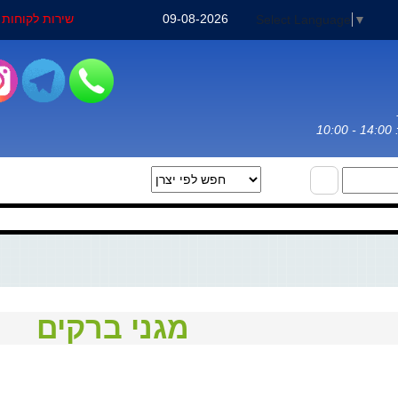
09-08-2026
שירות לקוחות : 3-3031971
Select Language
▼
שיר
מגני ברקים