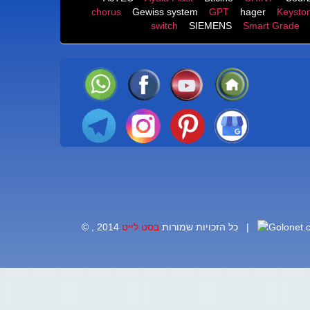
chorus
Gewiss system
GPT
hager
Keysto
switch
SIEMENS
Smart Grade
|
© , 2014 כל הזכויות שמורות
בסט לייט