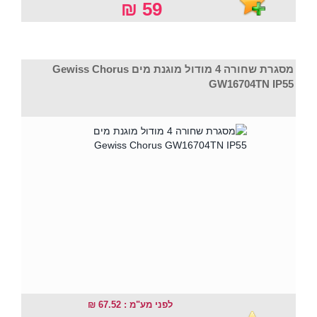
59 ₪
מסגרת שחורה 4 מודול מוגנת מים Gewiss Chorus
GW16704TN IP55
לפני מע"מ : 67.52 ₪