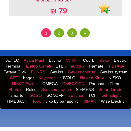
לפני מע"מ : 67.52 ₪
79 ₪
1
2
3
»
AcTEC
Ayala Plast
Bticino
CHINT
Courbi
deko
Electro
Terminal
Elettro Canali
ETEK
eurolux
Famatel
FETAYA
Fetaya Click
FUNRY
Gewiss
Gewiss chorus
Gewiss system
GPT
hager
Keystone
LIVOLO
Naiden Kirov
NISKO
NISKO Switch
OMEGA
OMEGA ON
Panasonic Thea
Photex
Relco
Semicom switch
SIEMENS
Smart Grade
smarter
SOGO
SONOFF
switcher
TCI
Technolight
TIMEBACH
Topx
viko by panasonic
VIMAR
Wise Electric