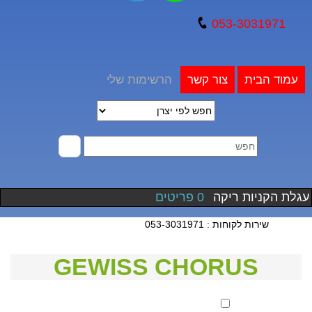
053-3031971
עמוד הבית
צור קשר
הרשימות שלי
עגלת הקניות ריקה
0 פריטים
שירות לקוחות : 053-3031971
GEWISS CHORUS
סנן לפי מחיר