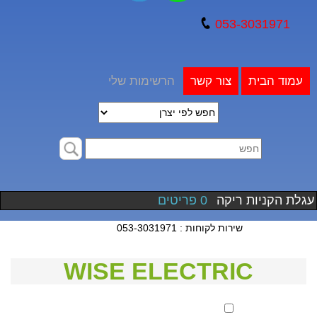
053-3031971
עמוד הבית
צור קשר
הרשימות שלי
עגלת הקניות ריקה
0 פריטים
שירות לקוחות : 053-3031971
WISE ELECTRIC
סנן לפי מחיר