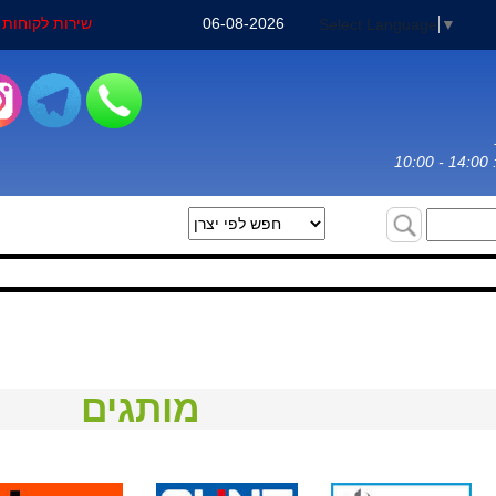
06-08-2026
שירות לקוחות : 3-3031971
Select Language
▼
מותגים