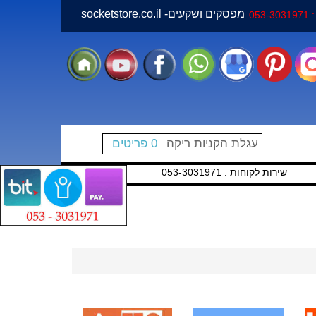
socketstore.co.il -מפסקים ושקעים
05
עגלת הקניות ריקה
0 פריטים
שירות לקוחות : 053-3031971