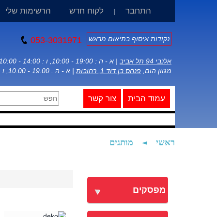
התחבר
לקוח חדש
הרשימות שלי
|
נקודות איסוף בתיאום מראש
053-3031971
אלנבי 94 תל אביב
| א - ה : 19:00 - 10:00, ו : 14:00 - 10:00
מגוון הום,
פנחס בן דוד 1, רחובות
| א - ה : 19:00 - 10:00, ו : 14:00 - 10:00
עמוד הבית
צור קשר
ראשי
◄
מותגים
מפסקים