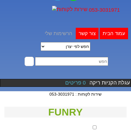
053-3031971
עמוד הבית
צור קשר
הרשימות שלי
עגלת הקניות ריקה
0 פריטים
שירות לקוחות : 053-3031971
FUNRY
סנן לפי מחיר