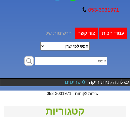
053-3031971
עמוד הבית
צור קשר
הרשימות שלי
עגלת הקניות ריקה
0 פריטים
שירות לקוחות : 053-3031971
קטגוריות