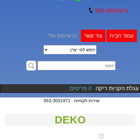
053-3031971
עמוד הבית
צור קשר
הרשימות שלי
עגלת הקניות ריקה
0 פריטים
שירות לקוחות : 053-3031971
DEKO
סנן לפי מחיר