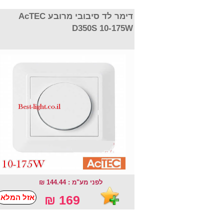
דימר לד סיבובי מרובע AcTEC
D350S 10-175W
לפני מע"מ : 144.44 ₪
169 ₪
אזל המלאי