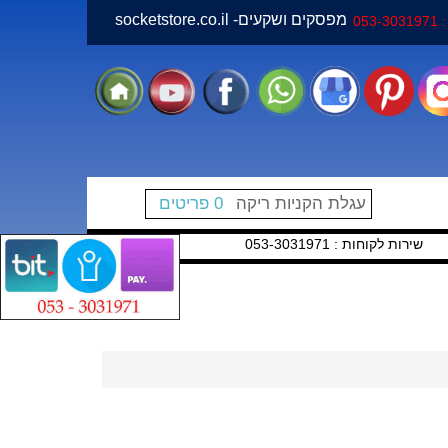
socketstore.co.il -מפסקים ושקעים
05
עגלת הקניות ריקה
0 פריטים
שירות לקוחות : 053-3031971