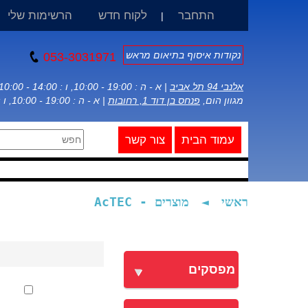
התחבר
לקוח חדש
הרשימות שלי
|
נקודות איסוף בתיאום מראש
053-3031971
אלנבי 94 תל אביב
| א - ה : 19:00 - 10:00, ו : 14:00 - 10:00
מגוון הום,
פנחס בן דוד 1, רחובות
| א - ה : 19:00 - 10:00, ו : 14:00 - 10:00
עמוד הבית
צור קשר
ראשי
◄
מוצרים - AcTEC
מפסקים
סנן לפי מחיר