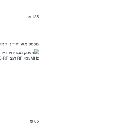
135 ₪
מפסק מגע יחיד נייד אלחוטי SONOFF RF 433MHz דגם
65 ₪