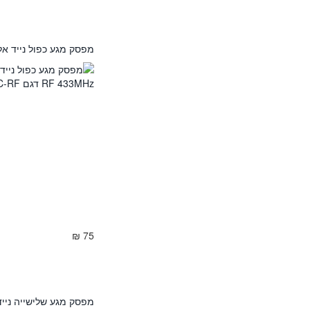
מפסק מגע כפול נייד אלחוטי SONOFF RF 433MHz דג
75 ₪
מפסק מגע שלישייה נייד אלחוטי NOFF RF 433MHz