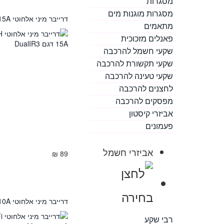
מסגרות
מסגרות מוגנות מים
דרייבר מיני אלחוטי SONOFF 2CH 15A דגם DualIR3
מתאמים
פאנלים מזכוכית
שקעי חשמל להרכבה
שקעי תקשורת להרכבה
שקעי טעינה להרכבה
לחצנים להרכבה
מפסקים להרכבה
אביזרי קיסטון
פעמונים
אביזרי חשמל
89 ₪
דרייבר מיני אלחוטי SONOFF WiFi 10A דגם Mini
רבי שקע