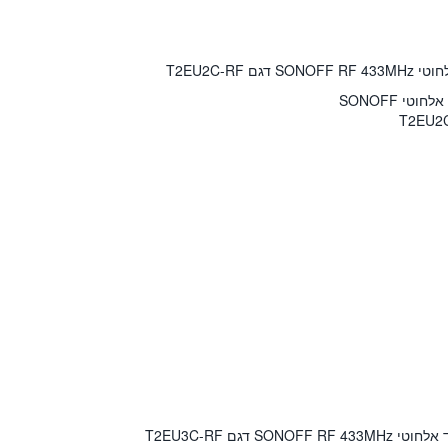
ם T2EU2C-RF
SO דגם T2EU3C-RF