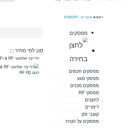
ראשי
◄
מוצרים - SONOFF
מפסקים
סנן לפי מחיר
דרייבר אלחוטי SONOFF WiFi & RF דגם RF R2
מפסקים חכמים
מפסקי מגע
מפסקים מכנים
מפסקי RF
לחצנים
דימרים
קוצבי זמן
מפסקים על הטיח