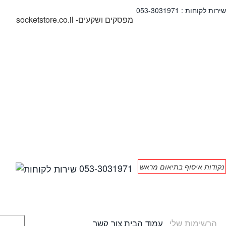
שירות לקוחות : 053-3031971
socketstore.co.il -מפסקים ושקעים
נקודות איסוף בתיאום מראש
053-3031971
הרשימות שלי
עמוד הבית
צור קשר