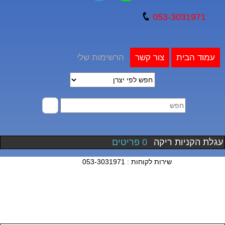
053-3031971
עמוד הבית
צור קשר
הרשימות שלי
עגלת הקניות ריקה
0 פריטים
שירות לקוחות : 053-3031971