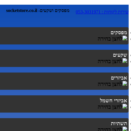
socketstore.co.il -מפסקים ושקעים
שירות לקוחות : 053-3031971
מפסקים
שקעים
אביזרים
אביזרי חשמל
תשתיות