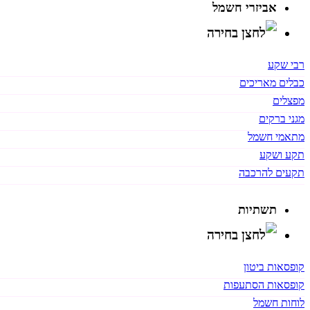
אביזרי חשמל
רבי שקע
כבלים מאריכים
מפצלים
מגני ברקים
מתאמי חשמל
תקע ושקע
תקעים להרכבה
תשתיות
קופסאות ביטון
קופסאות הסתעפות
לוחות חשמל