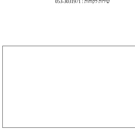
שירות לקוחות : 053-3031971