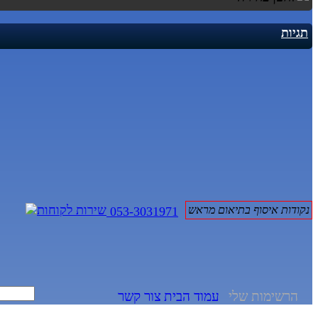
תגיות
נקודות איסוף בתיאום מראש
053-3031971
הרשימות שלי
עמוד הבית
צור קשר