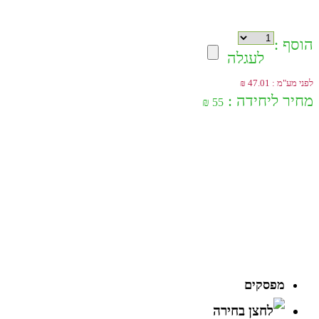
הוסף :
לעגלה
לפני מע"מ : 47.01 ₪
מחיר ליחידה :
55 ₪
מפסקים