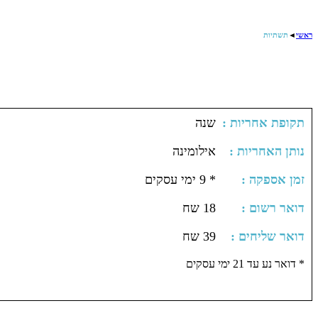
ראשי
◄
תשתיות
: תקופת אחריות
שנה
: נותן האחריות
אילומינה
: זמן אספקה
* 9 ימי עסקים
: דואר רשום
18 שח
: דואר שליחים
39 שח
דואר נע עד 21 ימי עסקים *