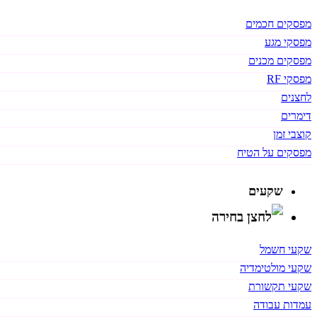
מפסקים חכמים
מפסקי מגע
מפסקים מכנים
מפסקי RF
לחצנים
דימרים
קוצבי זמן
מפסקים על הטיח
שקעים
שקעי חשמל
שקעי מולטימדיה
שקעי תקשורת
עמדות עבודה