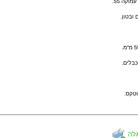
וקה 55.
ובטון.
וטקס.
לה