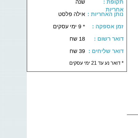
: תקופת
שנה
אחריות
: נותן האחריות
אילה פלסט
: זמן אספקה
* 9 ימי עסקים
: דואר רשום
18 שח
: דואר שליחים
39 שח
דואר נע עד 21 ימי עסקים *