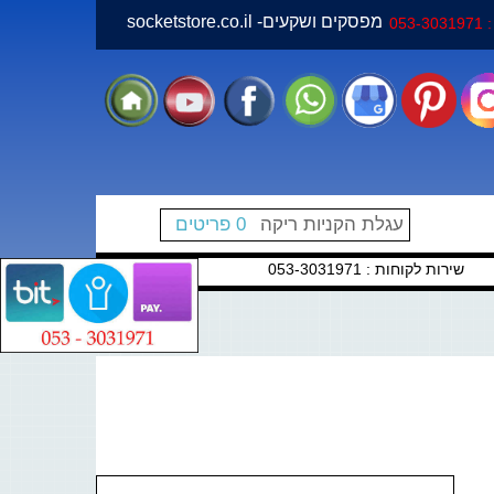
socketstore.co.il -מפסקים ושקעים
05
עגלת הקניות ריקה
0 פריטים
שירות לקוחות : 053-3031971