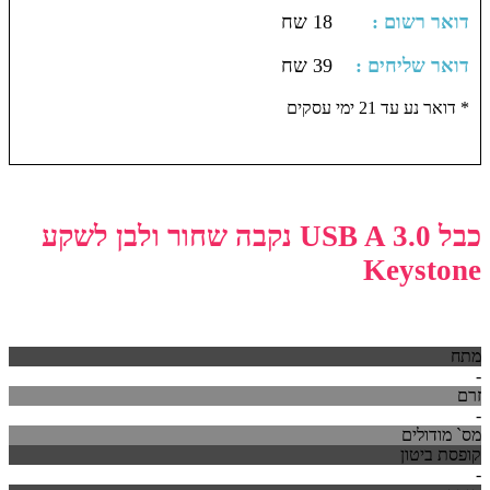
: דואר רשום
18 שח
: דואר שליחים
39 שח
דואר נע עד 21 ימי עסקים *
כבל USB A 3.0 נקבה שחור ולבן לשקע
Keystone
מתח
-
זרם
-
מס` מודולים
קופסת ביטון
-