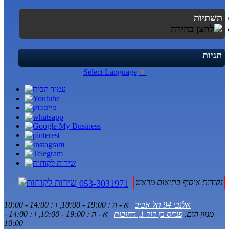
תשתיות
תגיות
Select Language
▼
נקודות איסוף בתיאום מראש
053-3031971
אלנבי 94 תל אביב
| א - ה : 19:00 - 10:00, ו : 14:00 - 10:00
מגוון הום,
פנחס בן דוד 1, רחובות
| א - ה : 19:00 - 10:00, ו : 14:00 -
10:00