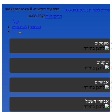
socketstore.co.il -מפסקים ושקעים
שירות לקוחות : 053-3031971
הרשימות
10-08-2026
שלי
התחבר
|
לקוח חדש
מפסקים
שקעים
אביזרים
אביזרי חשמל