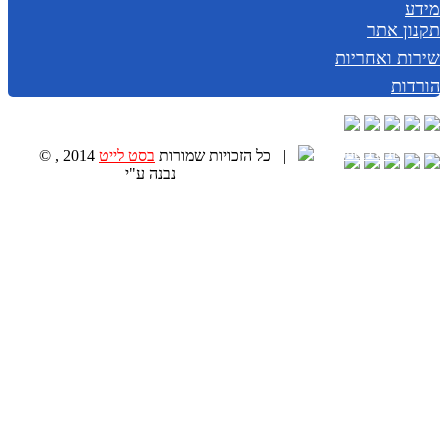
מידע
תקנון אתר
שירות ואחריות
הורדות
|
© , 2014 כל הזכויות שמורות
בסט לייט
נבנה ע"י
Golonet.co.il