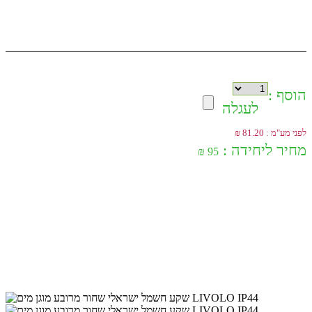
הוסף :
לעגלה
לפני מע"מ : 81.20 ₪
מחיר ליחידה :
95 ₪