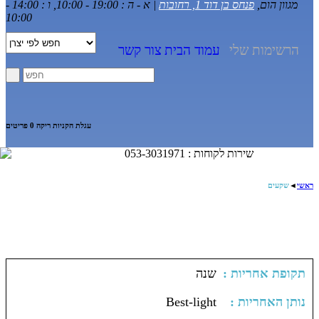
מגוון הום,
פנחס בן דוד 1, רחובות
| א - ה : 19:00 - 10:00, ו : 14:00 -
10:00
הרשימות שלי
עמוד הבית
צור קשר
עגלת הקניות ריקה
0 פריטים
שירות לקוחות : 053-3031971
ראשי
◄
שקעים
: תקופת אחריות
שנה
: נותן האחריות
Best-light