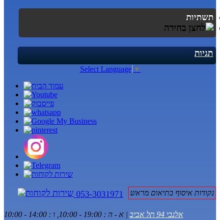
תשתיות
תגיות
Select Language
▼
נקודות איסוף בתיאום מראש
053-3031971
אלנבי 94 תל אביב
| א - ה : 19:00 - 10:00, ו : 14:00 - 10:00