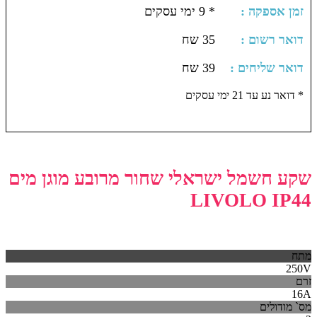
: זמן אספקה
* 9 ימי עסקים
: דואר רשום
35 שח
: דואר שליחים
39 שח
דואר נע עד 21 ימי עסקים *
שקע חשמל ישראלי שחור מרובע מוגן מים
LIVOLO IP44
מתח
250V
זרם
16A
מס` מודולים