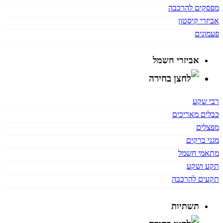
מפסקים להרכבה
אביזרי קיסטון
פעמונים
אביזרי חשמל
רבי שקע
כבלים מאריכים
מפצלים
מגני ברקים
מתאמי חשמל
תקע ושקע
תקעים להרכבה
תשתיות