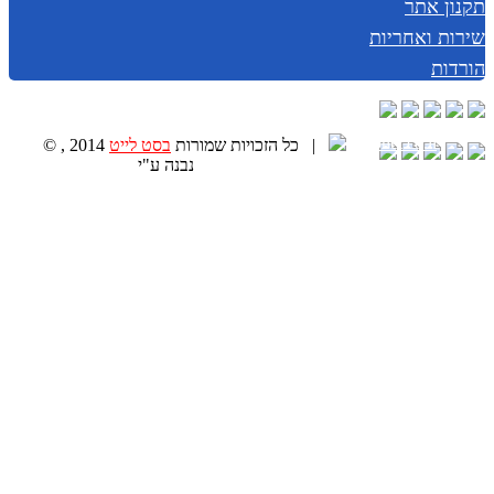
תקנון אתר
שירות ואחריות
הורדות
|
© , 2014 כל הזכויות שמורות
בסט לייט
נבנה ע"י
Golonet.co.il