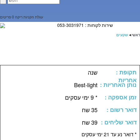
עגלת הקניות ריקה
0 פריטים
שירות לקוחות : 053-3031971
ראשי
◄
שקעים
: תקופת
שנה
אחריות
: נותן האחריות
Best-light
: זמן אספקה
* 9 ימי עסקים
: דואר רשום
35 שח
: דואר שליחים
39 שח
דואר נע עד 21 ימי עסקים *