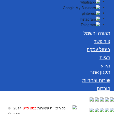
תאורה וחשמל
צור קשר
ביטול עסקה
תגיות
מידע
תקנון אתר
שירות ואחריות
הורדות
Golonet.co
|
© , 2014 כל הזכויות שמורות
בסט לייט
נבנה ע"י