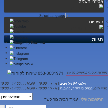
אביזרי חשמל
Select Language
▼
תשתיות
תגיות
נקודות איסוף בתיאום מראש
053-3031971
אלנבי 94 תל אביב
| א - ה : 19:00 - 10:00, ו : 14:00 - 10:00
מגוון הום,
פנחס בן דוד 1, רחובות
| א - ה : 19:00 - 10:00, ו : 14:00 - 10:00
הרשימות שלי
עמוד הבית
צור קשר