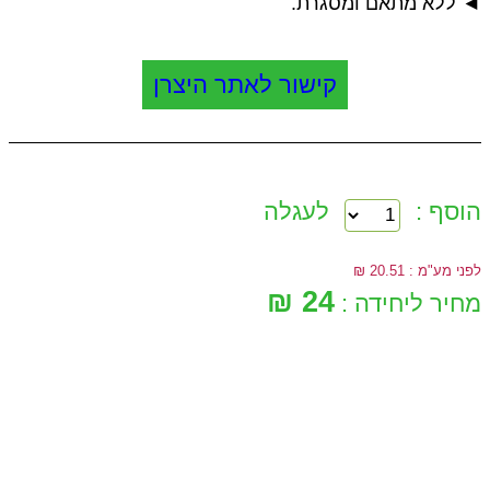
◄ ללא מתאם ומסגרת.
קישור לאתר היצרן
הוסף :
לעגלה
לפני מע"מ : 20.51 ₪
24 ₪
מחיר ליחידה :