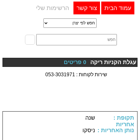
עמוד הבית
צור קשר
הרשימות שלי
עגלת הקניות ריקה
0 פריטים
שירות לקוחות : 053-3031971
: תקופת
שנה
אחריות
: נותן האחריות
ניסקו