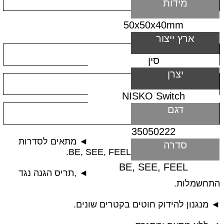
מידות
50x50x40mm
ארץ ייצור
סין
יצרן
NISKO Switch
דגם
35050222
◄ מתאים לסדרות
סדרה
BE, SEE, FEEL.
BE, SEE, FEEL
◄ ,תריס הגנה נגד
התחשמלות.
◄ מנגנון להידוק חוטים בקטרים שונים.