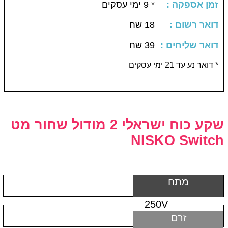
: זמן אספקה
* 9 ימי עסקים
: דואר רשום
18 שח
: דואר שליחים
39 שח
דואר נע עד 21 ימי עסקים *
שקע כוח ישראלי 2 מודול שחור מט
NISKO Switch
מתח
250V
זרם