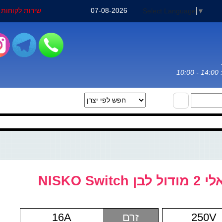
07-08-2026
שירות לקוחות : 3-3031971
Select Language
▼
NISKO Sw
250V
זרם
16A