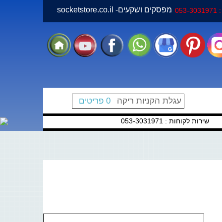
socketstore.co.il -מפסקים ושקעים
05
עגלת הקניות ריקה
0 פריטים
שירות לקוחות : 053-3031971