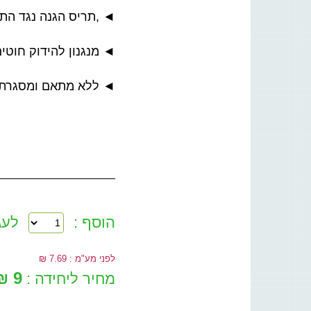
◄ ,תריס הגנה נגד הת
◄ מנגנון להידוק חוטי
◄ ללא מתאם ומסגרת.
הוסף :
לעג
לפני מע"מ : 7.69 ₪
9 ₪
מחיר ליחידה :