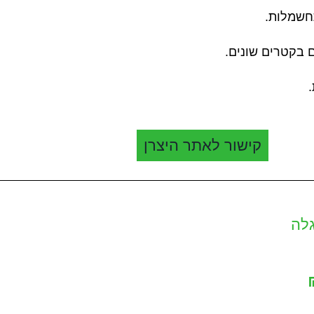
חשמלות.
ם בקטרים שונים.
קישור לאתר היצרן
לה