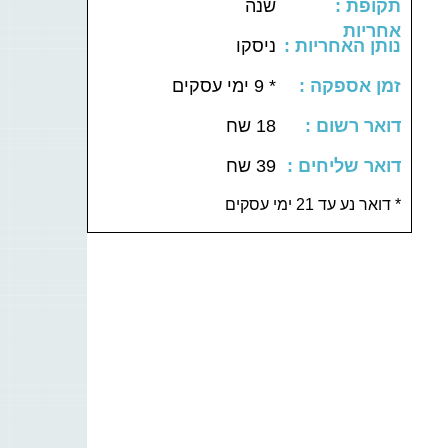
: תקופת
שנה
אחריות
: נותן האחריות
ניסקו
: זמן אספקה
* 9 ימי עסקים
: דואר רשום
18 שח
: דואר שליחים
39 שח
דואר נע עד 21 ימי עסקים *