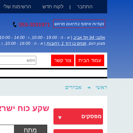
התחבר
לקוח חדש
הרשימות שלי
|
נקודות איסוף בתיאום מראש
053-3031971
אלנבי 94 תל אביב
| א - ה : 19:00 - 10:00, ו : 14:00 - 10:00
מגוון הום,
פנחס בן דוד 1, רחובות
| א - ה : 19:00 - 10:00, ו : 14:00 - 10:00
עמוד הבית
צור קשר
ראשי
◄
אביזרים
שקע כוח ישראלי 2 מודול לבן itch
מפסקים
מתח