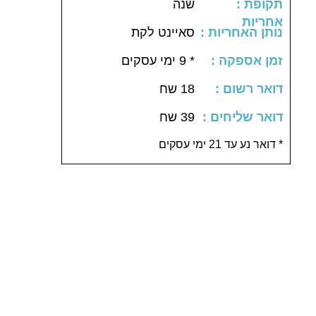
: תקופת
שנה
אחריות
: נותן האחריות
סאיינט לקת
: זמן אספקה
* 9 ימי עסקים
: דואר רשום
18 שח
: דואר שליחים
39 שח
דואר נע עד 21 ימי עסקים *