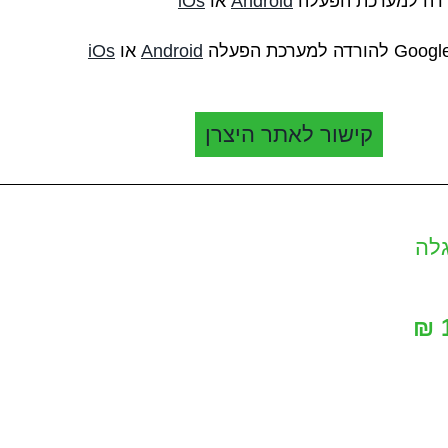
Android
או
iOs
Android
או
iOs
קישור לאתר היצרן
לה