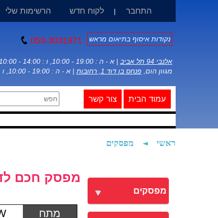
התחבר
לקוח חדש
הרשימות שלי
|
נקודות איסוף בתיאום מראש
053-3031971
אלנבי 94 תל אביב
| א - ה : 19:00 - 10:00, ו : 14:00 - 10:00
מגוון הום,
פנחס בן דוד 1, רחובות
| א - ה : 19:00 - 10:00, ו : 14:00 - 10:00
עמוד הבית
צור קשר
ראשי
◄
מפסקים
מפסק חכם לדוד חש
מפסקים
מתח
0W