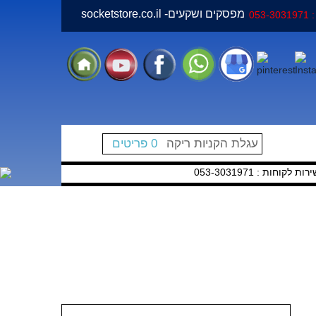
socketstore.co.il -מפסקים ושקעים
05
עגלת הקניות ריקה
0 פריטים
קוחות : 053-3031971