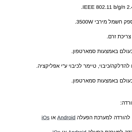
צריכת זרם.
עולם באמצעות סמארטפון.
הדלקה/כיבוי, טיימר לכיבוי ע''י אפליקציה.
עולם באמצעות סמארטפון.
רדה:
Android
או
iOs