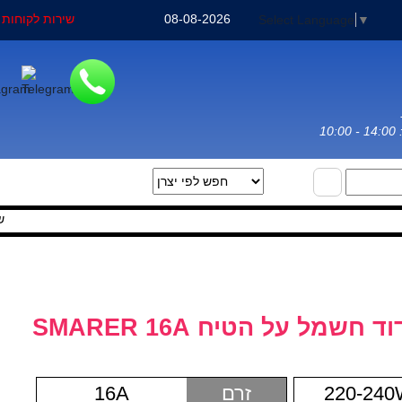
08-08-2026
שירות לקוחות : 3-3031971
Select Language
▼
שירות ל
מל על הטיח SMARER 16A
220-24
זרם
16A