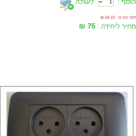
הוסף :
לעגלה
לפני מע"מ : 64.10 ₪
75 ₪
מחיר ליחידה :