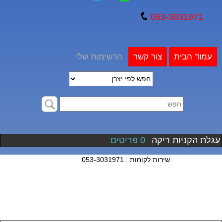
053-3031971
עמוד הבית
צור קשר
הרשימות שלי
עגלת הקניות ריקה
0 פריטים
שירות לקוחות : 053-3031971