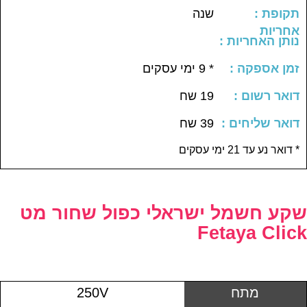
: תקופת
שנה
אחריות
: נותן האחריות
: זמן אספקה
* 9 ימי עסקים
: דואר רשום
19 שח
: דואר שליחים
39 שח
דואר נע עד 21 ימי עסקים *
שקע חשמל ישראלי כפול שחור מט
Fetaya Click
מתח
250V