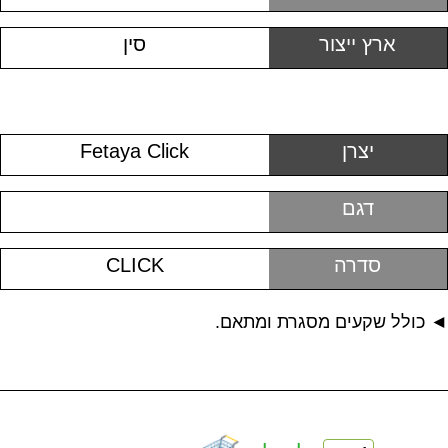
ארץ ייצור
סין
יצרן
Fetaya Click
דגם
סדרה
CLICK
◄ כולל שקעים מסגרת ומתאם.