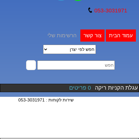
053-3031971
עמוד הבית
צור קשר
הרשימות שלי
עגלת הקניות ריקה
0 פריטים
שירות לקוחות : 053-3031971