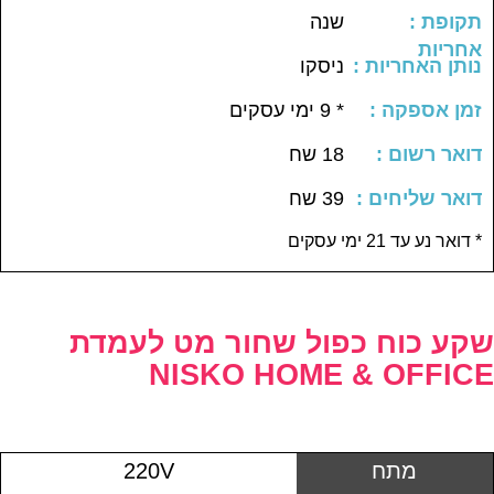
: תקופת
שנה
אחריות
: נותן האחריות
ניסקו
: זמן אספקה
* 9 ימי עסקים
: דואר רשום
18 שח
: דואר שליחים
39 שח
דואר נע עד 21 ימי עסקים *
שקע כוח כפול שחור מט לעמדת
NISKO HOME & OFFICE
מתח
220V