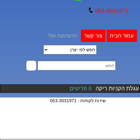
053-3031971
עמוד הבית
צור קשר
הרשימות שלי
עגלת הקניות ריקה
0 פריטים
שירות לקוחות : 053-3031971