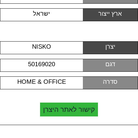
ארץ ייצור
ישראל
יצרן
NISKO
דגם
50169020
סדרה
HOME & OFFICE
קישור לאתר היצרן