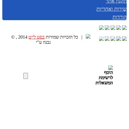
תקנון אתר
שירות ואחריות
הורדות
|
© , 2014 כל הזכויות שמורות
בסט לייט
נבנה ע"י
Golonet.co.il