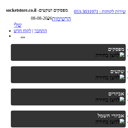
socketstore.co.il -מפסקים ושקעים
שירות לקוחות : 053-3031971
הרשימות
08-08-2026
שלי
התחבר
|
לקוח חדש
מפסקים
שקעים
אביזרים
אביזרי חשמל