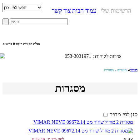
הרשימות שלי
עמוד הבית
צור קשר
עגלת הקניות ריקה
0 פריטים
שירות לקוחות : 053-3031971
ראשי
◄
מוצרים - מסגרות
מסגרות
סנן לפי מחיר
מסגרת 2 מודול שחור מט VIMAR NEVE 09672.14
38 ₪
לפני מע"מ : 32.48 ₪