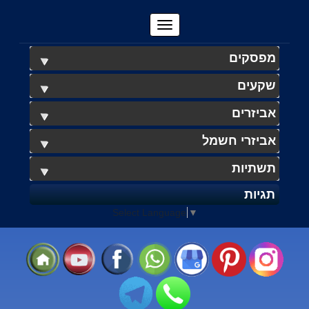
מפסקים
שקעים
אביזרים
אביזרי חשמל
תשתיות
תגיות
Select Language
▼