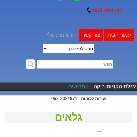
053-3031971
עמוד הבית
צור קשר
הרשימות שלי
עגלת הקניות ריקה
0 פריטים
שירות לקוחות : 053-3031971
גלאים
סנן לפי מחיר